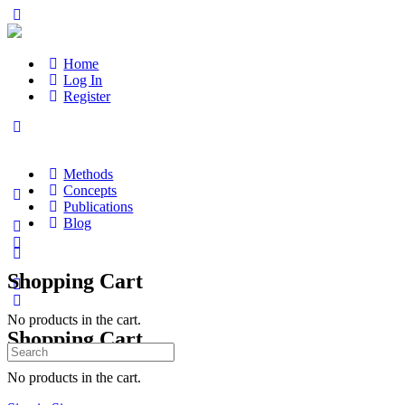
Home
Log In
Register
Methods
Concepts
Publications
Blog
Shopping Cart
No products in the cart.
Shopping Cart
Search
for:
No products in the cart.