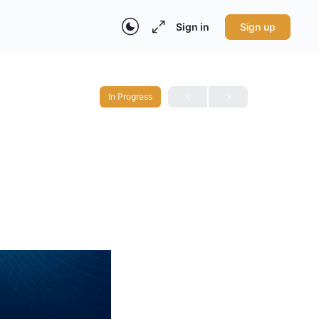
Sign in
Sign up
In Progress