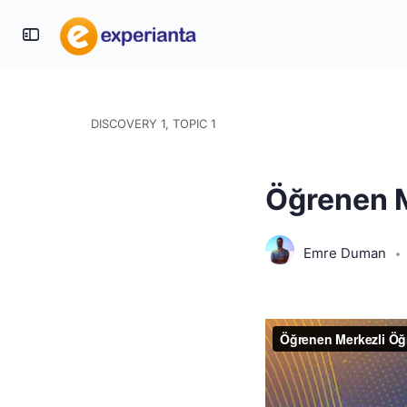
DISCOVERY 1, TOPIC 1
Öğrenen M
Emre Duman