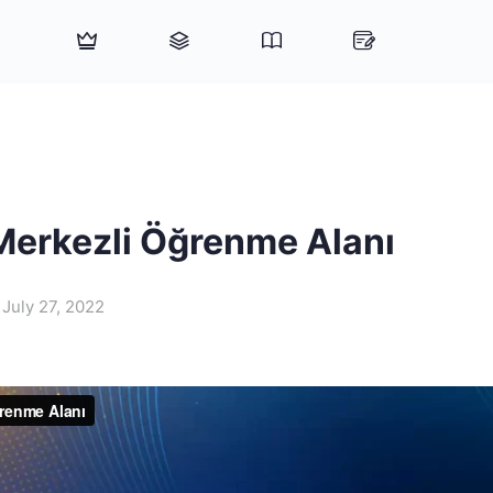
erkezli Öğrenme Alanı
July 27, 2022